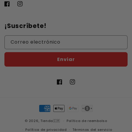
Facebook
Instagram
¡Suscríbete!
Correo electrónico
Enviar
Facebook
Instagram
Formas
de
© 2026,
Tienda🇨🇷
pago
Política de reembolso
Política de privacidad
Términos del servicio